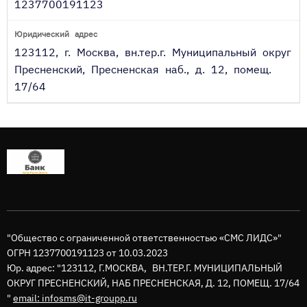
1237700191123
123112, г. Москва, вн.тер.г. Муниципальный округ
Пресненский, Пресненская наб., д. 12, помещ.
17/64
"Общество с ограниченной ответственностью «СМС ЛИДС»"
ОГРН 1237700191123 от 10.03.2023
Юр. адрес: "123112, Г.МОСКВА, ВН.ТЕР.Г. МУНИЦИПАЛЬНЫЙ
ОКРУГ ПРЕСНЕНСКИЙ, НАБ ПРЕСНЕНСКАЯ, Д. 12, ПОМЕЩ. 17/64
"
email: infosms@it-groupp.ru