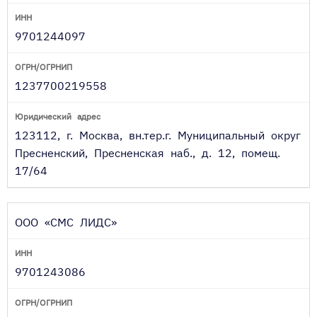
9701244097
1237700219558
123112, г. Москва, вн.тер.г. Муниципальный округ
Пресненский, Пресненская наб., д. 12, помещ.
17/64
ООО «СМС ЛИДС»
9701243086