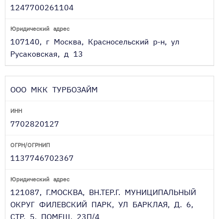
1247700261104
107140, г Москва, Красносельский р-н, ул
Русаковская, д 13
ООО МКК ТУРБОЗАЙМ
7702820127
1137746702367
121087, Г.МОСКВА, ВН.ТЕР.Г. МУНИЦИПАЛЬНЫЙ
ОКРУГ ФИЛЕВСКИЙ ПАРК, УЛ БАРКЛАЯ, Д. 6,
СТР. 5, ПОМЕЩ. 23П/4