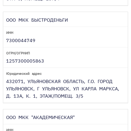
ООО МКК БЫСТРОДЕНЬГИ
7300044749
1257300005863
432071, УЛЬЯНОВСКАЯ ОБЛАСТЬ, Г.О. ГОРОД
УЛЬЯНОВСК, Г УЛЬЯНОВСК, УЛ КАРЛА МАРКСА,
Д. 13А, К. 1, ЭТАЖ/ПОМЕЩ. 3/5
ООО МКК "АКАДЕМИЧЕСКАЯ"