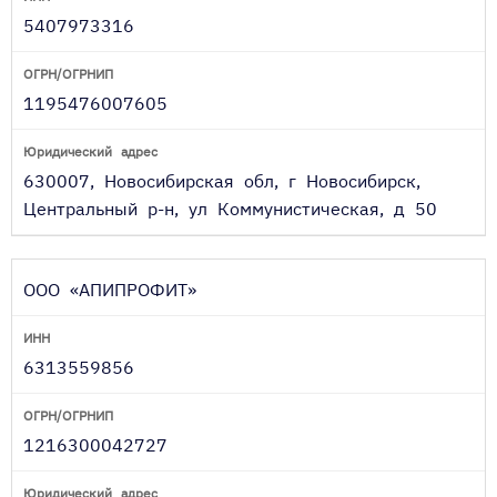
5407973316
1195476007605
630007, Новосибирская обл, г Новосибирск,
Центральный р-н, ул Коммунистическая, д 50
ООО «АПИПРОФИТ»
6313559856
1216300042727