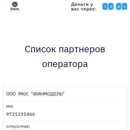
Деньги у
1
4
5
6
вас через:
Список партнеров
оператора
ООО МКК "ФИНМОДЕЛЬ"
9721231466