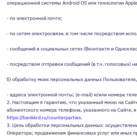
операционной системы Android OS или технологии Apple 
- по электронной почте;
- по сетям электросвязи, в том числе посредством ис
- сообщений в социальных сетях (Вконтакте и Одноклас
- посредством отправки сообщений (в т.ч. голосовых) 
б) обработку моих персональных данных Пользователя,
- адреса электронной почты; (e-mail) и/или номера т
2. Настоящим я гарантию, что указанный мною на Сайт
абонентского номера телефона, указанного на Сайте, 
https://bankkrd.ru/counterparties
.
3. Цель обработки персональных данных: осуществлен
Оператора; продвижения финансовых услуг или иных п