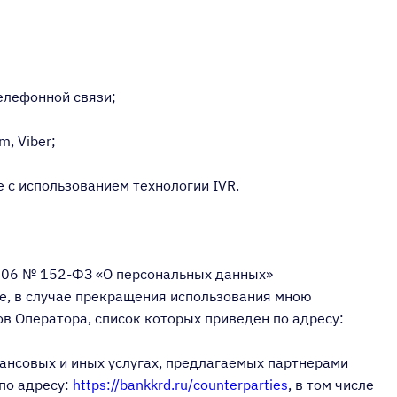
елефонной связи;
, Viber;
е с использованием технологии IVR.
.2006 № 152-ФЗ «О персональных данных»
не, в случае прекращения использования мною
ов Оператора, список которых приведен по адресу:
ансовых и иных услугах, предлагаемых партнерами
по адресу:
https://bankkrd.ru/counterparties
, в том числе