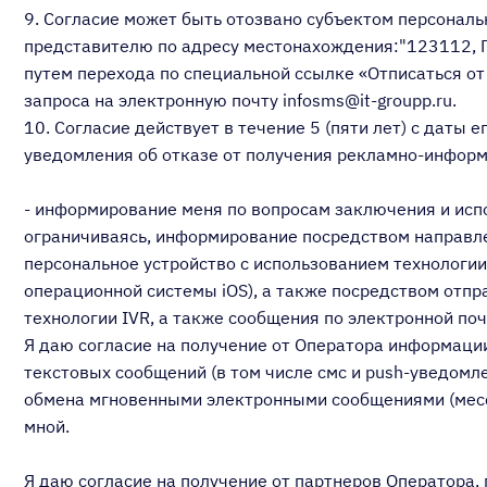
9. Согласие может быть отозвано субъектом персональ
представителю по адресу местонахождения:"123112,
путем перехода по специальной ссылке «Отписаться 
запроса на электронную почту infosms@it-groupp.ru.
10. Согласие действует в течение 5 (пяти лет) с дат
уведомления об отказе от получения рекламно-инфор
- информирование меня по вопросам заключения и испо
ограничиваясь, информирование посредством направл
персональное устройство с использованием технологии G
операционной системы iOS), а также посредством отпра
технологии IVR, а также сообщения по электронной поч
Я даю согласие на получение от Оператора информации
текстовых сообщений (в том числе смс и push-уведом
обмена мгновенными электронными сообщениями (мессе
мной.
Я даю согласие на получение от партнеров Оператора,