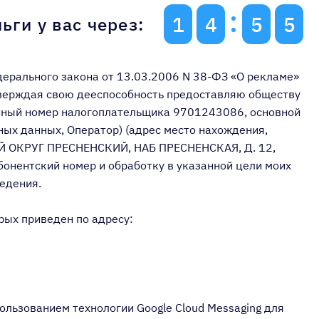
1
4
5
4
ьги у вас через:
едерального закона от 13.03.2006 N 38-ФЗ «О рекламе»
дтверждая свою дееспособность предоставляю обществу
нный номер налогоплательщика 9701243086, основной
ых данных, Оператор) (адрес место нахождения,
ЫЙ ОКРУГ ПРЕСНЕНСКИЙ, НАБ ПРЕСНЕНСКАЯ, Д. 12,
онентский номер и обработку в указанной цели моих
едения.
рых приведен по адресу:
ользованием технологии Google Cloud Messaging для