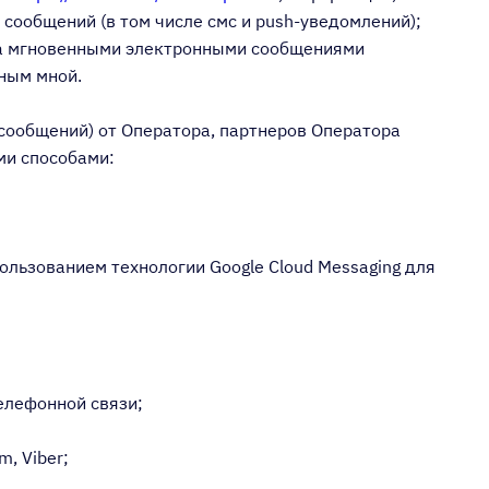
сообщений (в том числе смс и push-уведомлений);
на мгновенными электронными сообщениями
нным мной.
(сообщений) от Оператора, партнеров Оператора
ми способами:
ользованием технологии Google Cloud Messaging для
елефонной связи;
, Viber;