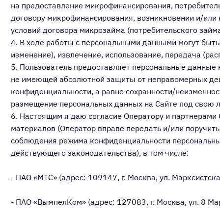
на предоставление микрофинансирования, потребитель
договору микрофинансирования, возникновении и/или 
условий договора микрозайма (потребительского займа
4. В ходе работы с персональными данными могут быть
изменение), извлечение, использование, передача (рас
5. Пользователь предоставляет персональные данные н
не имеющей абсолютной защиты от неправомерных дейс
конфиденциальности, а равно сохранности/неизменнос
размещение персональных данных на Сайте под свою л
6. Настоящим я даю согласие Оператору и партнерами
материалов (Оператор вправе передать и/или поручить
соблюдения режима конфиденциальности персональных 
действующего законодательства), в том числе:
- ПАО «МТС» (адрес: 109147, г. Москва, ул. Марксистская
- ПАО «ВымпелКом» (адрес: 127083, г. Москва, ул. 8 Март