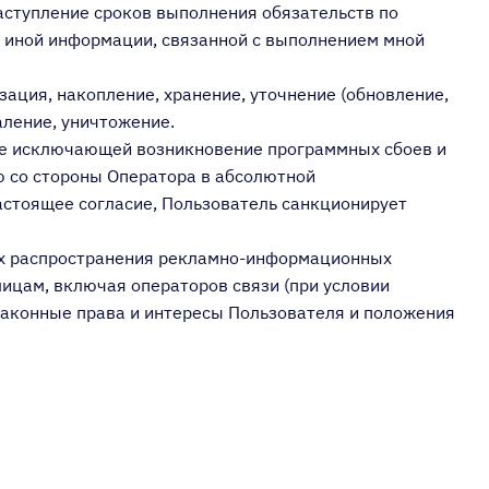
аступление сроков выполнения обязательств по
 иной информации, связанной с выполнением мной
ация, накопление, хранение, уточнение (обновление,
аление, уничтожение.
, не исключающей возникновение программных сбоев и
ю со стороны Оператора в абсолютной
астоящее согласие, Пользователь санкционирует
лях распространения рекламно-информационных
ицам, включая операторов связи (при условии
законные права и интересы Пользователя и положения