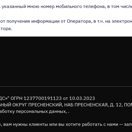
на указанный мною номер мобильного телефона, в том числ
я от получения информации от Оператора, в т.ч. на электр
тора.
ИДС»" ОГРН 1237700191123 от 10.03.2023
ЛЬНЫЙ ОКРУГ ПРЕСНЕНСКИЙ, НАБ ПРЕСНЕНСКАЯ, Д. 12, ПО
аботку персональных данных, .
, вам нужны клиенты или вы хотите работать с нами — з