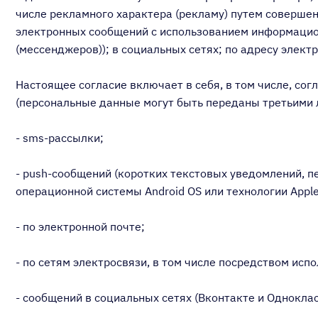
числе рекламного характера (рекламу) путем совершен
электронных сообщений с использованием информацио
(мессенджеров)); в социальных сетях; по адресу элек
Настоящее согласие включает в себя, в том числе, со
(персональные данные могут быть переданы третьими 
- sms-рассылки;
- push-сообщений (коротких текстовых уведомлений, п
операционной системы Android OS или технологии Apple 
- по электронной почте;
- по сетям электросвязи, в том числе посредством ис
- сообщений в социальных сетях (Вконтакте и Одноклас