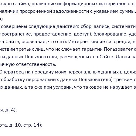
ского займа, получение информационных материалов о н
наличии просроченной задолженности с указанием суммы,
).
 совершены следующие действия: сбор, запись, систематиз
пространение, предоставление, доступ), блокирование, уд
а Сайте, осознавая, что сеть Интернет является средой
твий третьих лиц, что исключает гарантии Пользовател
ти данных Пользователя, размещённых на Сайте. Давая н
ичную ответственность.
 Оператора на передачу моих персональных данных в це
 обработку персональных данных Пользователя) третьим л
данных, а также при условии, что таковое не нарушает 
, д. 4);
а, д. 10, стр. 14);