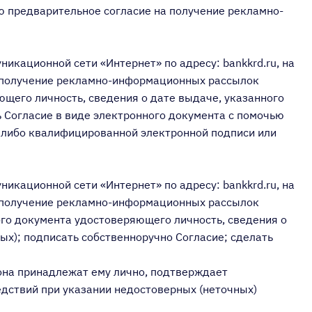
 даю предварительное согласие на получение рекламно-
никационной сети «Интернет» по адресу: bankkrd.ru, на
на получение рекламно-информационных рассылок
ющего личность, сведения о дате выдаче, указанного
ь Согласие в виде электронного документа с помочью
 либо квалифицированной электронной подписи или
никационной сети «Интернет» по адресу: bankkrd.ru, на
на получение рекламно-информационных рассылок
ного документа удостоверяющего личность, сведения о
ых); подписать собственноручно Согласие; сделать
фона принадлежат ему лично, подтверждает
едствий при указании недостоверных (неточных)