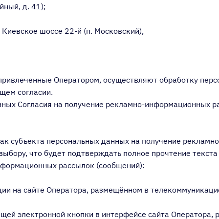
ный, д. 41);
 Киевское шоссе 22-й (п. Московский),
, привлеченные Оператором, осуществляют обработку пер
ящем согласии.
нных Согласия на получение рекламно-информационных ра
 как субъекта персональных данных на получение реклам
ыбору, что будет подтверждать полное прочтение текста
нформационных рассылок (сообщений):
ции на сайте Оператора, размещённом в телекоммуникацион
ющей электронной кнопки в интерфейсе сайта Оператора,