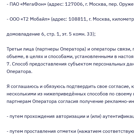
- ПАО «МегаФон» (адрес: 127006, г. Москва, пер. Оружей
- ООО «Т2 Мобайл» (адрес: 108811, г. Москва, километр
домовладение 6, стр. 1, эт. 5 комн. 33);
Третьи лица (партнеры Оператора) и операторы связи
объеме, в целях и способами, установленными в насто
7. Способ предоставления субъектом персональных да
Оператора.
Я соглашаюсь и обязуюсь подтвердить свое согласие,
несколькими из нижеприведённых способов по своему в
партнерам Оператора согласия получение рекламно-и
- путем прохождения авторизации и (или) аутентифика
- путем проставления отметки (нажатием соответству