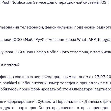
Push Notification Service для операционной системы iOS);
пользования телефонной, факсимильной, подвижной радиот
сники (ООО «Мэйл.Ру»)) и мессенджерах WhatsAPP, Telegram
на указанный мною номер мобильного телефона, в том числ
 а именно:
елефона, в соответствии с Федеральным законом от 27.07
е bankkrd.ru абонентский номер телефона принадлежат м
я обязуюсь проинформировать об этом Оператора, партнер
ие информирования Субъекта Персональных Данных о фин
родуктов партнеров Оператора, список которых приведен 